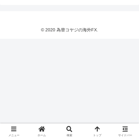
© 2020 為替コヤジの海外FX.
メニュー
ホーム
検索
トップ
サイドバー