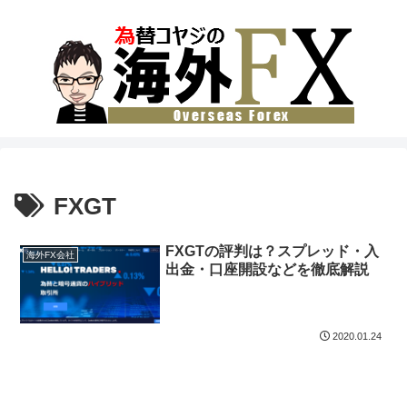
FXGT
FXGTの評判は？スプレッド・入
海外FX会社
出金・口座開設などを徹底解説
2020.01.24