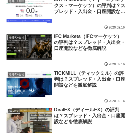
海外FX会社
クス・マーケッツ）の評判は？ス
プレッド・入出金・口座開設など
を徹底解説
2020.02.16
IFC Markets（IFCマーケッツ）
海外FX会社
の評判は？スプレッド・入出金・
口座開設などを徹底解説
2020.02.16
TICKMILL（ティックミル）の評
海外FX会社
判は？スプレッド・入出金・口座
開設などを徹底解説
2020.02.14
DealFX（ディールFX）の評判
DealFX
は？スプレッド・入出金・口座開
設などを徹底解説