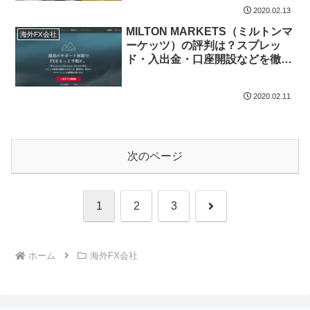
2020.02.13
MILTON MARKETS（ミルトンマ
海外FX会社
ーケッツ）の評判は？スプレッ
ド・入出金・口座開設などを徹底
解説
2020.02.11
次のページ
次
1
2
3
へ
ホーム
海外FX会社