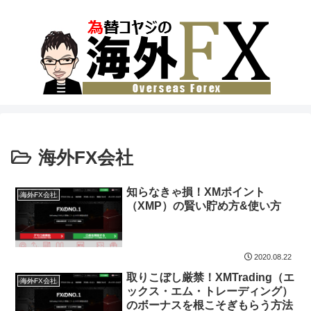
海外FX会社
知らなきゃ損！XMポイント
海外FX会社
（XMP）の賢い貯め方&使い方
2020.08.22
取りこぼし厳禁！XMTrading（エ
海外FX会社
ックス・エム・トレーディング）
のボーナスを根こそぎもらう方法